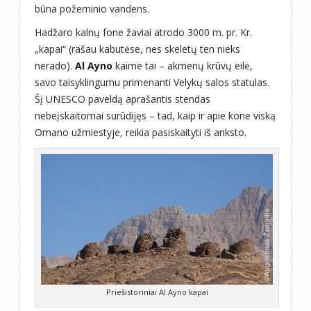
būna požeminio vandens.
Hadžaro kalnų fone žaviai atrodo 3000 m. pr. Kr.
„kapai“ (rašau kabutėse, nes skeletų ten nieks
nerado).
Al Ayno
kaime tai – akmenų krūvų eilė,
savo taisyklingumu primenanti Velykų salos statulas.
Šį UNESCO paveldą aprašantis stendas
nebeįskaitomai surūdijęs – tad, kaip ir apie kone viską
Omano užmiestyje, reikia pasiskaityti iš anksto.
Priešistoriniai Al Ayno kapai