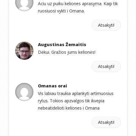
Aciu uz puiku keliones aprasyma. Kaip tik
ruosiuosi vykti i Omana.
Atsakyti!
Augustinas Žemaitis
Dėkui. Gražios jums kelionės!
Atsakyti!
Omanas orai
Vis labiau traukia aplankyti artimuosius
rytus. Tokios apzvalgos tik ikvepia
nebeatidelioti keliones i Omana
Atsakyti!