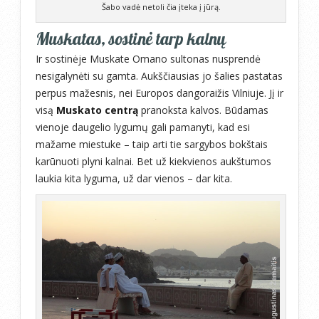
Šabo vadė netoli čia įteka į jūrą.
Muskatas, sostinė tarp kalnų
Ir sostinėje Muskate Omano sultonas nusprendė
nesigalynėti su gamta. Aukščiausias jo šalies pastatas
perpus mažesnis, nei Europos dangoraižis Vilniuje. Jį ir
visą
Muskato centrą
pranoksta kalvos. Būdamas
vienoje daugelio lygumų gali pamanyti, kad esi
mažame miestuke – taip arti tie sargybos bokštais
karūnuoti plyni kalnai. Bet už kiekvienos aukštumos
laukia kita lyguma, už dar vienos – dar kita.