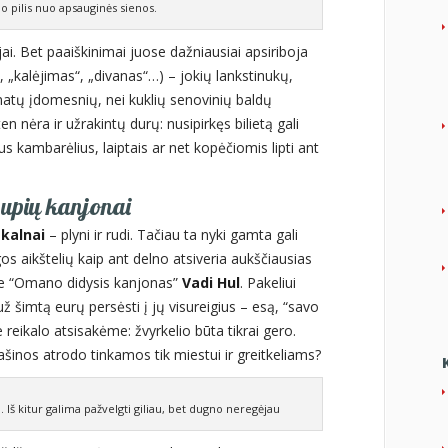
o pilis nuo apsauginės sienos.
ai. Bet paaiškinimai juose dažniausiai apsiriboja
, „kalėjimas“, „divanas“…) – jokių lankstinukų,
atų įdomesnių, nei kuklių senovinių baldų
ten nėra ir užrakintų durų: nusipirkęs bilietą gali
ius kambarėlius, laiptais ar net kopėčiomis lipti ant
ų upių kanjonai
kalnai
– plyni ir rudi. Tačiau ta nyki gamta gali
gos aikštelių kaip ant delno atsiveria aukščiausias
je “Omano didysis kanjonas”
Vadi Hul
. Pakeliui
už šimtą eurų persėsti į jų visureigius – esą, “savo
reikalo atsisakėme: žvyrkelio būta tikrai gero.
šinos atrodo tinkamos tik miestui ir greitkeliams?
 Iš kitur galima pažvelgti giliau, bet dugno neregėjau