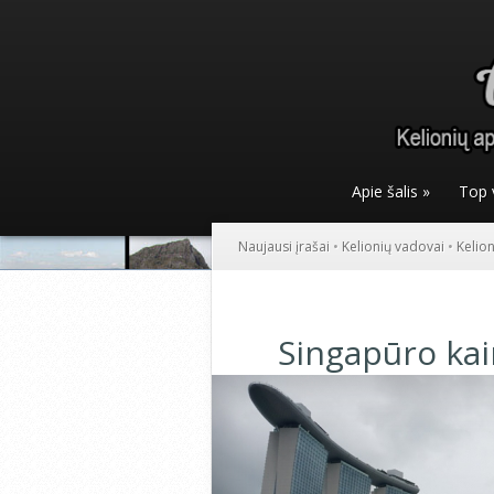
Apie šalis
»
Top 
Naujausi įrašai
•
Kelionių vadovai
•
Kelio
Singapūro ka