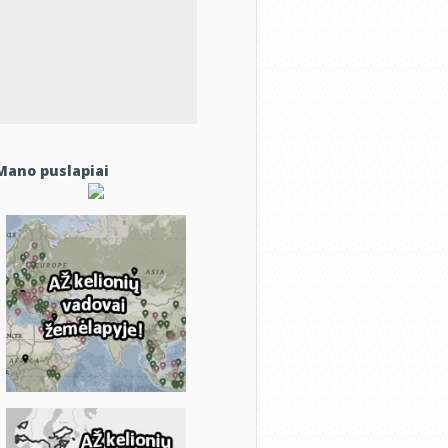
Mano puslapiai