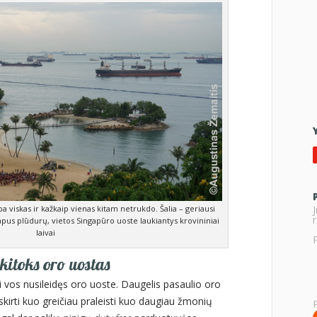
a viskas ir kažkaip vienas kitam netrukdo. Šalia – geriausi
r
apus plūdurų, vietos Singapūro uoste laukiantys krovininiai
laivai
kitoks oro uostas
 vos nusileidęs oro uoste. Daugelis pasaulio oro
skirti kuo greičiau praleisti kuo daugiau žmonių