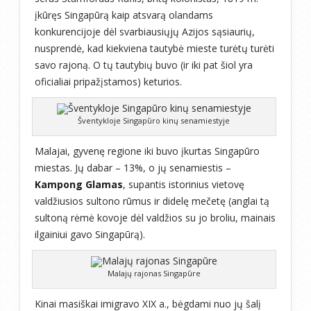
įkūręs Singapūrą kaip atsvarą olandams
konkurencijoje dėl svarbiausiųjų Azijos sąsiaurių,
nusprendė, kad kiekviena tautybė mieste turėtų turėti
savo rajoną. O tų tautybių buvo (ir iki pat šiol yra
oficialiai pripažįstamos) keturios.
Šventykloje Singapūro kinų senamiestyje
Malajai, gyvenę regione iki buvo įkurtas Singapūro
miestas. Jų dabar – 13%, o jų senamiestis –
Kampong Glamas
, supantis istorinius vietovę
valdžiusios sultono rūmus ir didelę mečetę (anglai tą
sultoną rėmė kovoje dėl valdžios su jo broliu, mainais
ilgainiui gavo Singapūrą).
Malajų rajonas Singapūre
Kinai masiškai imigravo XIX a., bėgdami nuo jų šalį