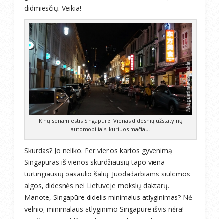
didmiesčių. Veikia!
Kinų senamiestis Singapūre. Vienas didesnių užstatymų
automobiliais, kuriuos mačiau.
Skurdas? Jo neliko. Per vienos kartos gyvenimą
Singapūras iš vienos skurdžiausių tapo viena
turtingiausių pasaulio šalių. Juodadarbiams siūlomos
algos, didesnės nei Lietuvoje mokslų daktarų.
Manote, Singapūre didelis minimalus atlyginimas? Nė
velnio, minimalaus atlyginimo Singapūre išvis nėra!