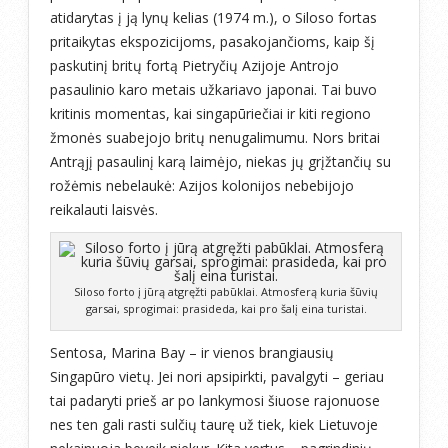
atidarytas į ją lynų kelias (1974 m.), o Siloso fortas
pritaikytas ekspozicijoms, pasakojančioms, kaip šį
paskutinį britų fortą Pietryčių Azijoje Antrojo
pasaulinio karo metais užkariavo japonai. Tai buvo
kritinis momentas, kai singapūriečiai ir kiti regiono
žmonės suabejojo britų nenugalimumu. Nors britai
Antrąjį pasaulinį karą laimėjo, niekas jų grįžtančių su
rožėmis nebelaukė: Azijos kolonijos nebebijojo
reikalauti laisvės.
Siloso forto į jūrą atgręžti pabūklai. Atmosferą kuria šūvių
garsai, sprogimai: prasideda, kai pro šalį eina turistai.
Sentosa, Marina Bay – ir vienos brangiausių
Singapūro vietų. Jei nori apsipirkti, pavalgyti – geriau
tai padaryti prieš ar po lankymosi šiuose rajonuose
nes ten gali rasti sulčių taurę už tiek, kiek Lietuvoje